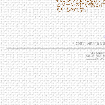
とジーンズに小物だけ
たいものです。
[
・ご質問・お問い合わ
Chic Ch
当社の許可なく
Copyright©1999-2