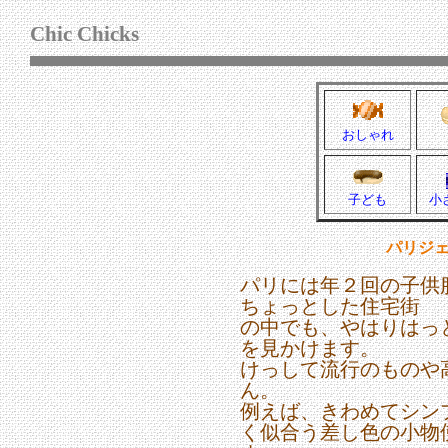
Chic Chicks
おしゃれ
子ども
小
パリジ
パリには年２回の子供
ちょっとした住宅街
の中でも、やはりはっ
を見かけます。
けっして流行のものや
ん。
例えば、きわめてシン
く似合う差し色の小物